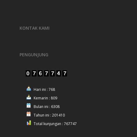
KONTAK KAMI
PENGUNJUNG
Hari ini : 768
Kemarin : 809
Bulan ini : 6308
Tahun ini : 201410
Total kunjungan : 767747