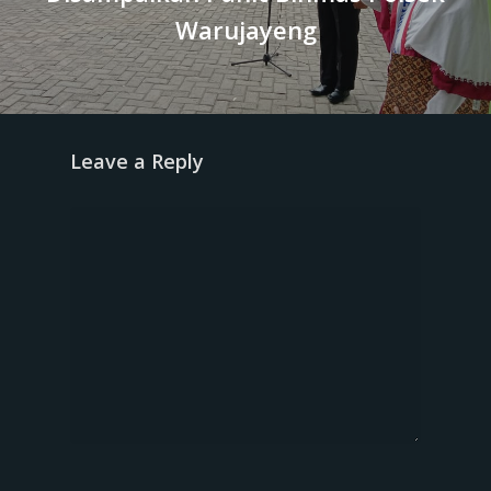
Warujayeng
Leave a Reply