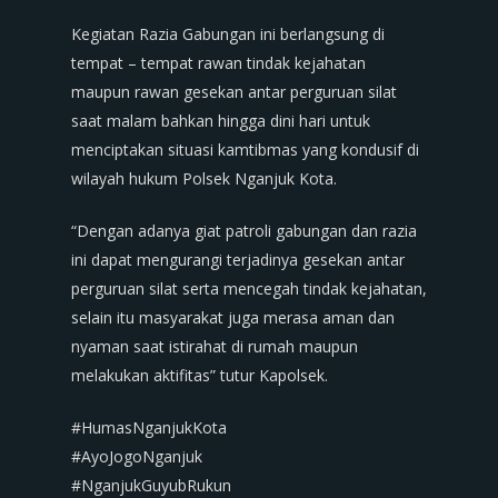
Kegiatan Razia Gabungan ini berlangsung di
tempat – tempat rawan tindak kejahatan
maupun rawan gesekan antar perguruan silat
saat malam bahkan hingga dini hari untuk
menciptakan situasi kamtibmas yang kondusif di
wilayah hukum Polsek Nganjuk Kota.
“Dengan adanya giat patroli gabungan dan razia
ini dapat mengurangi terjadinya gesekan antar
perguruan silat serta mencegah tindak kejahatan,
selain itu masyarakat juga merasa aman dan
nyaman saat istirahat di rumah maupun
melakukan aktifitas” tutur Kapolsek.
#HumasNganjukKota
#AyoJogoNganjuk
#NganjukGuyubRukun