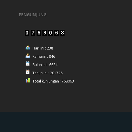
PENGUNJUNG
Hari ini : 238
Kemarin : 846
Bulan ini : 6624
Tahun ini : 201726
Total kunjungan : 768063
© 2025 Polres Nganjuk.