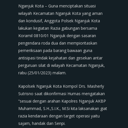
Nganjuk Kota – Guna menciptakan situasi
wilayah Kecamatan Nganjuk Kota yang aman
dan kondusif, Anggota Polsek Nganjuk Kota
lakukan kegiatan Razia gabungan bersama
Koramil 0810/01 Nganjuk dengan sasaran
pengendara roda dua dan mempioritaskan
pemeriksaan pada barang bawaan guna
antisipasi tindak kejahatan dan gesekan antar
perguruan silat di wilayah Kecamatan Nganjuk,
rabu (25/01/2023) malam.
Kapolsek Nganjuk Kota Kompol Drs. Masherly
Sutrisno saat dikonfirmasi Humas mengatakan
“sesuai dengan arahan Kapolres Nganjuk AKBP
Muhammad, S.H.,S.I.K., M.Si kita laksanakan giat
razia kendaraan dengan target operasi yaitu
sajam, handak dan Senpi.