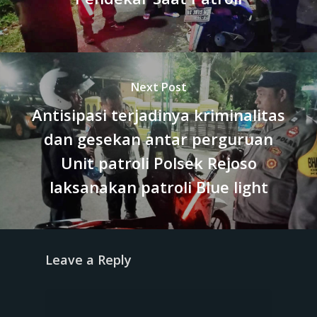
Next Post
Antisipasi terjadinya kriminalitas
dan gesekan antar perguruan
Unit patroli Polsek Rejoso
laksanakan patroli Blue light
Leave a Reply