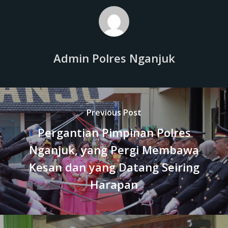
Admin Polres Nganjuk
Previous Post
Pergantian Pimpinan Polres
Nganjuk, yang Pergi Membawa
Kesan dan yang Datang Seiring
Harapan