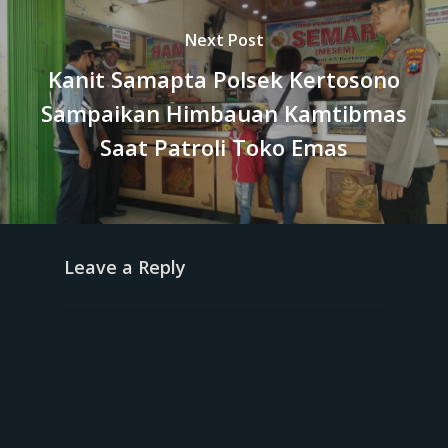
Next Post
Kanit Samapta Polsek Kertosono
Sampaikan Himbauan Kamtibmas
Saat Patroli Toko Emas
Leave a Reply