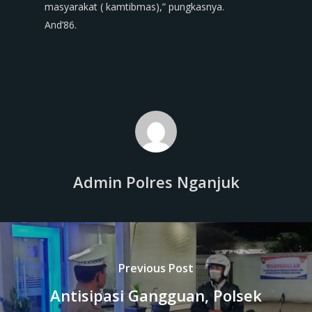
masyarakat ( kamtibmas),” pungkasnya.
And’86.
Admin Polres Nganjuk
Previous Post
Antisipasi Gangguan, Polsek