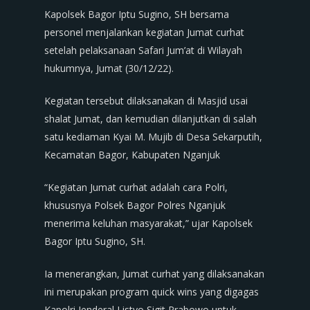
Kapolsek Bagor Iptu Sugino, SH bersama
personel menjalankan kegiatan Jumat curhat
setelah pelaksanaan Safari Jum’at di Wilayah
hukumnya, Jumat (30/12/22).
Kegiatan tersebut dilaksanakan di Masjid usai
shalat Jumat, dan kemudian dilanjutkan di salah
satu kediaman Kyai M. Mujib di Desa Sekarputih,
Kecamatan Bagor, Kabupaten Nganjuk
“Kegiatan Jumat curhat adalah cara Polri,
khususnya Polsek Bagor Polres Nganjuk
menerima keluhan masyarakat,” ujar Kapolsek
Bagor Iptu Sugino, SH.
Ia menerangkan, Jumat curhat yang dilaksanakan
ini merupakan program quick wins yang digagas
Kapolri Jenderal Listyo Sigit Prabowo untuk