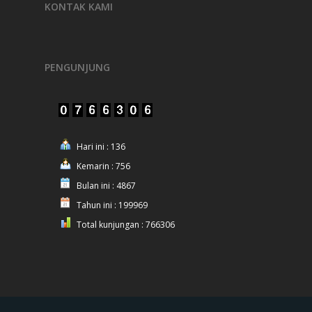
KONTAK KAMI
PENGUNJUNG
Hari ini : 136
Kemarin : 756
Bulan ini : 4867
Tahun ini : 199969
Total kunjungan : 766306