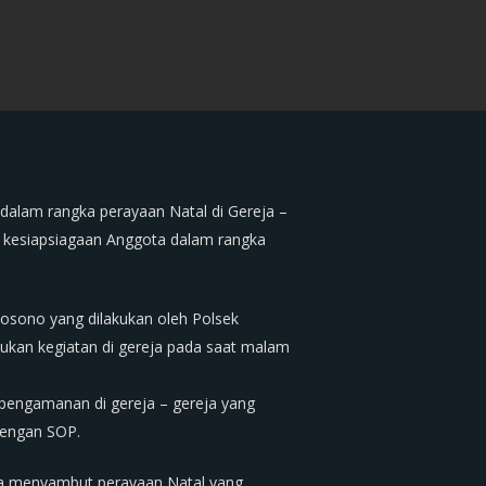
dalam rangka perayaan Natal di Gereja –
 kesiapsiagaan Anggota dalam rangka
osono yang dilakukan oleh Polsek
kan kegiatan di gereja pada saat malam
engamanan di gereja – gereja yang
dengan SOP.
ka menyambut perayaan Natal yang