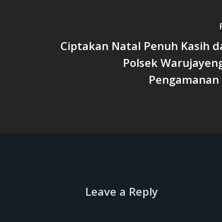
Ciptakan Natal Penuh Kasih d
Polsek Warujayen
Pengamanan 
Leave a Reply