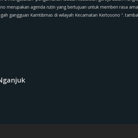
ono merupakan agenda rutin yang bertujuan untuk memberi rasa am
egah gangguan Kamtibmas di wilayah Kecamatan Kertosono “. tamba
Nganjuk