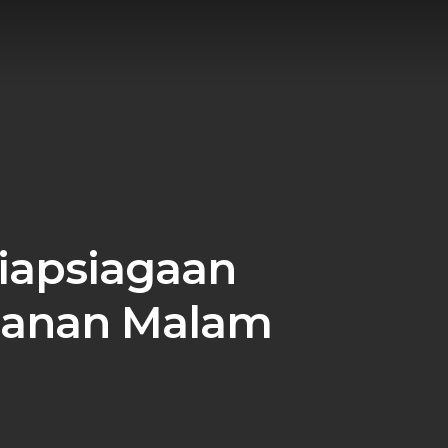
iapsiagaan
manan Malam