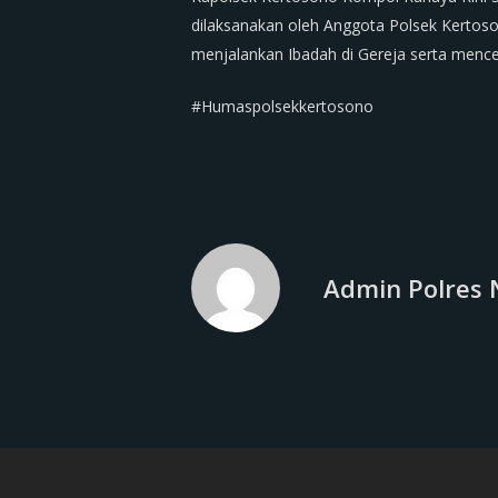
dilaksanakan oleh Anggota Polsek Kertos
menjalankan Ibadah di Gereja serta menc
#Humaspolsekkertosono
Admin Polres 