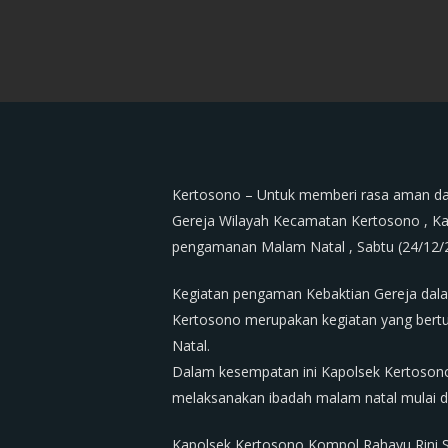
Kertosono – Untuk memberi rasa aman dan
Gereja Wilayah Kecamatan Kertosono , K
pengamanan Malam Natal , Sabtu (24/12/
Kegiatan pengaman Kebaktian Gereja dala
Kertosono merupakan kegiatan yang bert
Natal.
Dalam kesempatan ini Kapolsek Kertoson
melaksanakan ibadah malam natal mulai d
Kapolsek Kertosono Kompol Rahayu Rini 