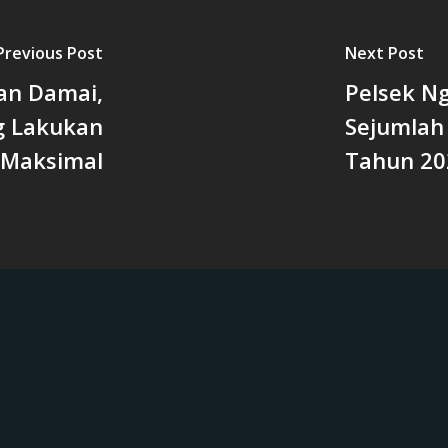
Previous Post
Next Post
an Damai,
Pelsek N
g Lakukan
Sejumlah
Maksimal
Tahun 20