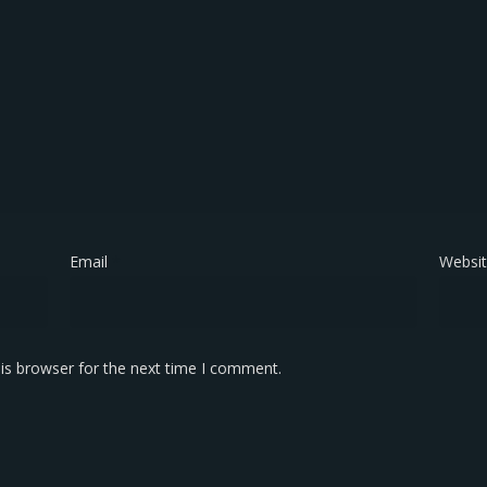
Email
*
Websi
is browser for the next time I comment.