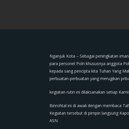
Nganjuk Kota – Sebagai peningkatan iman 
para personel Polri khususnya anggota Po
kepada sang pencipta kita Tuhan Yang Mah
perbuatan-perbuatan yang merugikan pribad
kegiatan rutin ini dilaksanakan setiap Kam
Binrohtal ini di awali dengan membaca Tah
Kegiatan tersebut di pimpin langsung Kap
ASN.