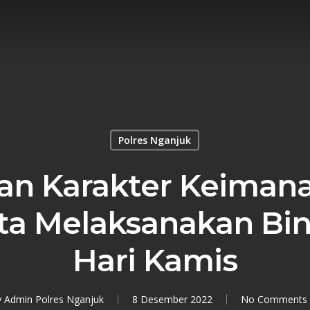
Polres Nganjuk
an Karakter Keimana
a Melaksanakan Bin
Hari Kamis
y
Admin Polres Nganjuk
8 Desember 2022
No Comments