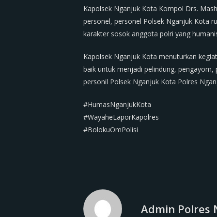
Kapolsek Nganjuk Kota Kompol Drs. Mashe
personel, personel Polsek Nganjuk Kota 
karakter sosok anggota polri yang humani
Kapolsek Nganjuk Kota menuturkan kegiata
baik untuk menjadi pelindung, pengayom
personil Polsek Nganjuk Kota Polres Ngan
#HumasNganjukKota
#WayaheLaporKapolres
#BolokuOmPolisi
Admin Polres 