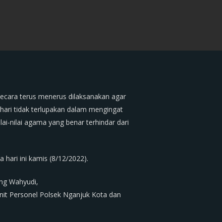
ecara terus menerus dilaksanakan agar
hari tidak terlupakan dalam mengingat
i-nilai agama yang benar terhindar dari
 hari ini kamis (8/12/2022).
ang Wahyudi,
nit Personel Polsek Nganjuk Kota dan