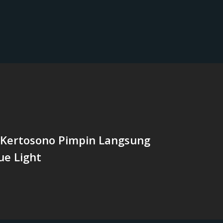
 Kertosono Pimpin Langsung
lue Light