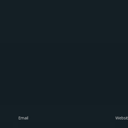
Email
*
Websi