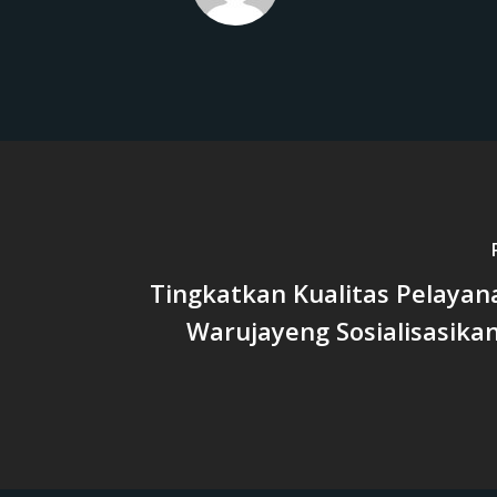
Tingkatkan Kualitas Pelayan
Warujayeng Sosialisasika