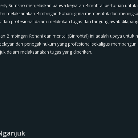
rly Sutrisno menjelaskan bahwa kegiatan Binrohtal bertujuan unt
rutin melaksanakan Bimbingan Rohani guna membentuk dan meningkat
s dan profesional dalam melakukan tugas dan tangungjawab dilapang
n Bimbingan Rohani dan mental (Binrohtal) ini adalah upaya untuk
, pelayan dan penegak hukum yang profesional sekaligus membangun
juk dalam melaksanakan tugas yang diberikan.
Nganjuk