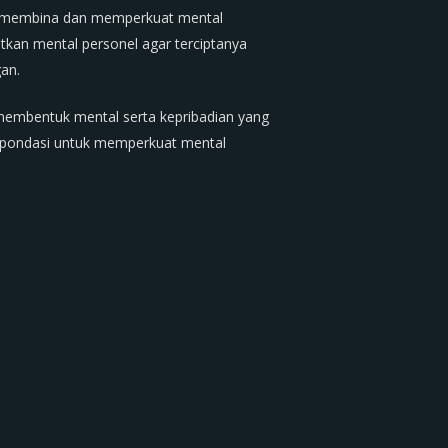
uk membina dan memperkuat mental
kan mental personel agar terciptanya
an.
 membentuk mental serta kepribadian yang
 pondasi untuk memperkuat mental