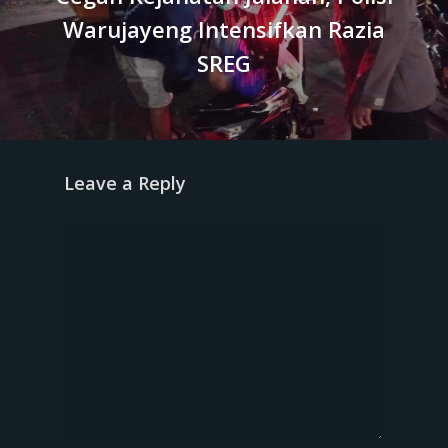
Warujayeng Intensifkan Razia
SREG
Leave a Reply