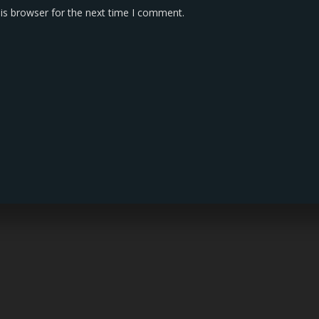
is browser for the next time I comment.
KONTAK KAMI