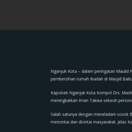
Nganjuk Kota – dalam peringatan Maulid
pembersihan rumah Ibadah di Masjid Baitu
Kapolsek Nganjuk Kota Kompol Drs. Mas
meningkatkan Iman Takwa seluruh persone
Salah satunya dengan meneladani sosok B
mencintai dan dicintai masyarakat. Jelas K