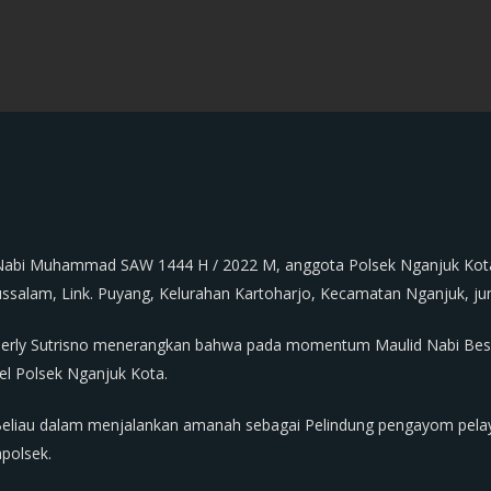
 Nabi Muhammad SAW 1444 H / 2022 M, anggota Polsek Nganjuk Kota
ssalam, Link. Puyang, Kelurahan Kartoharjo, Kecamatan Nganjuk, ju
herly Sutrisno menerangkan bahwa pada momentum Maulid Nabi Be
l Polsek Nganjuk Kota.
eliau dalam menjalankan amanah sebagai Pelindung pengayom pelaya
apolsek.