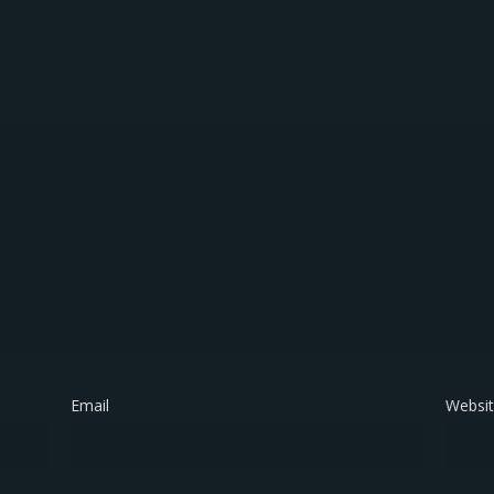
Email
*
Websi