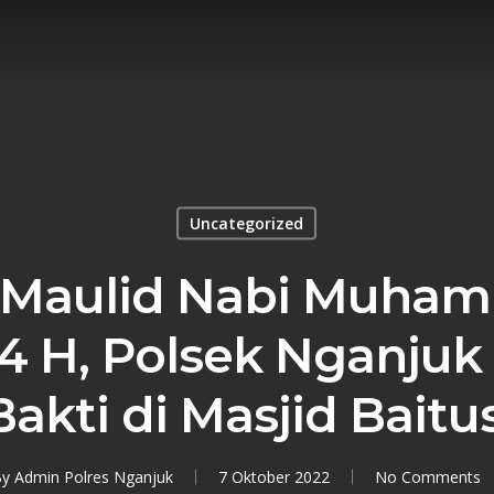
Uncategorized
i Maulid Nabi Muh
4 H, Polsek Nganjuk 
Bakti di Masjid Bait
By
Admin Polres Nganjuk
7 Oktober 2022
No Comments