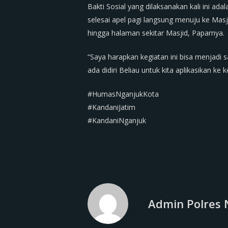
Bakti Sosial yang dilaksanakan kali ini a
selesai apel pagi langsung menuju ke Ma
hingga halaman sekitar Masjid, Paparnya.
“Saya harapkan kegiatan ini bisa menjad
ada didiri Beliau untuk kita aplikasikan ke 
#HumasNganjukKota
#KandaniJatim
#KandaniNganjuk
Admin Polres 