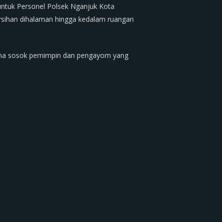
 untuk Personel Polsek Nganjuk Kota
rsihan dihalaman hingga kedalam ruangan
tama sosok pemimpin dan pengayom yang