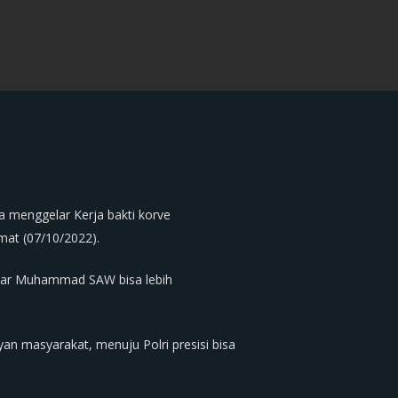
 menggelar Kerja bakti korve
mat (07/10/2022).
sar Muhammad SAW bisa lebih
n masyarakat, menuju Polri presisi bisa