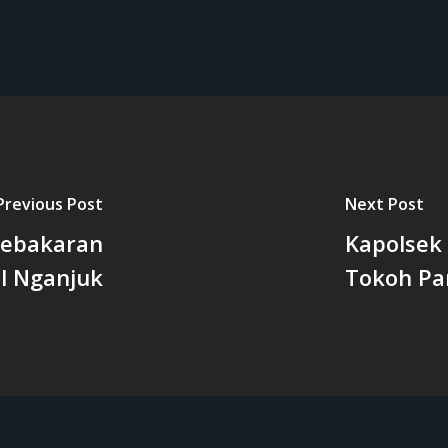
Previous Post
Next Post
Kebakaran
Kapolsek
ol Nganjuk
Tokoh Par