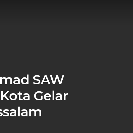
ammad SAW
Kota Gelar
ussalam