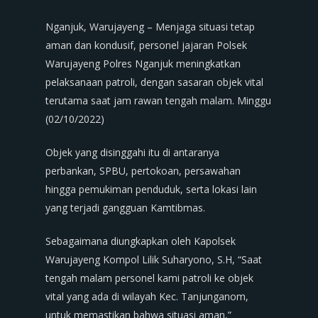
Nganjuk, Warujayeng – Menjaga situasi tetap
aman dan kondusif, personel jajaran Polsek
Warujayeng Polres Nganjuk meningkatkan
pelaksanaan patroli, dengan sasaran objek vital
terutama saat jam rawan tengah malam. Minggu
(02/10/2022)
Objek yang disinggahi itu di antaranya
perbankan, SPBU, pertokoan, persawahan
hingga pemukiman penduduk, serta lokasi lain
yang terjadi gangguan Kamtibmas.
Sebagaimana diungkapkan oleh Kapolsek
Warujayeng Kompol Lilik Suharyono, S.H, “Saat
tengah malam personel kami patroli ke objek
vital yang ada di wilayah Kec. Tanjunganom,
untuk memastikan bahwa situasi aman,”