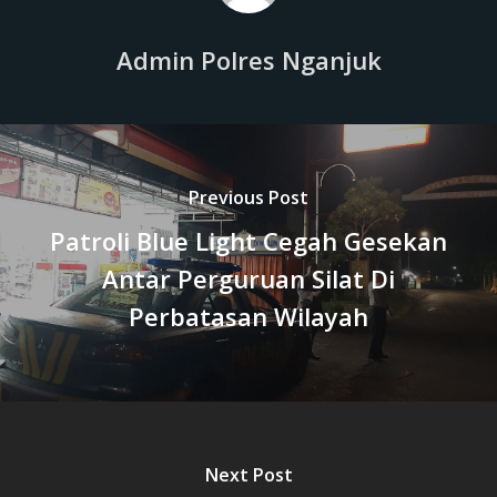
Admin Polres Nganjuk
Previous Post
Patroli Blue Light Cegah Gesekan
Antar Perguruan Silat Di
Perbatasan Wilayah
Next Post