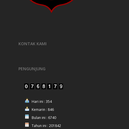
KONTAK KAMI
PENGUNJUNG
Hari ini : 354
Kemarin : 846
Bulan ini : 6740
Tahun ini : 201842