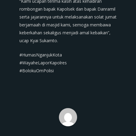
“Kami ucapan terima kasih atas kehadiran
rombongan bapak Kapolsek dan bapak Danramil
serta jajarannya untuk melaksanakan solat jumat
berjamaah di masjid kami, semoga membawa
keberkahan sekaligus menjadi amal kebaikan”,
ucap Kyai Sukamto.
#HumasNganjukKota
#WayaheLaporKapolres
#BolokuOmPolisi