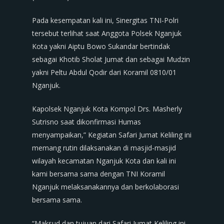
Pada kesempatan kali ini, Sinergitas TNI-Polri
tersebut terlihat saat Anggota Polsek Nganjuk
Kota yakni Aiptu Bowo Sukandar bertindak
sebagai Khotib Sholat Jumat dan sebagai Mudzin
yakni Peltu Abdul Qodir dari Koramil 0810/01
Nganjuk.
Kapolsek Nganjuk Kota Kompol Drs. Masherly
Sutrisno saat dikonfirmasi Humas
menyampaikan,” Kegiatan Safari Jumat Keliling ini
memang rutin dilaksanakan di masjid-masjid
wilayah kecamatan Nganjuk Kota dan kali ini
kami bersama sama dengan TNI Koramil
Nganjuk melaksanakannya dan berkolaborasi
bersama sama.
“Maksud dan tujuan dari Safari Jumat Keliling ini