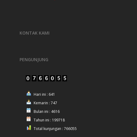
KONTAK KAMI
PENGUNJUNG
Hari ini : 641
Kemarin : 747
Bulan ini : 4616
Tahun ini : 199718
Total kunjungan : 766055