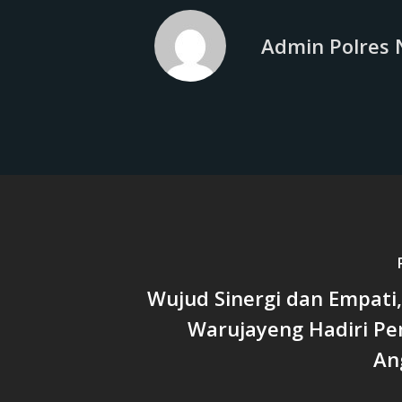
Admin Polres 
Wujud Sinergi dan Empati
Warujayeng Hadiri 
An