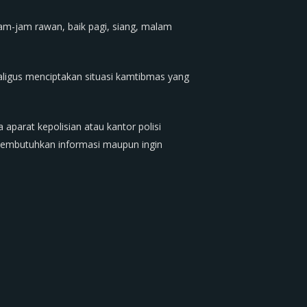
am-jam rawan, baik pagi, siang, malam
aligus menciptakan situasi kamtibmas yang
parat kepolisian atau kantor polisi
membutuhkan informasi maupun ingin