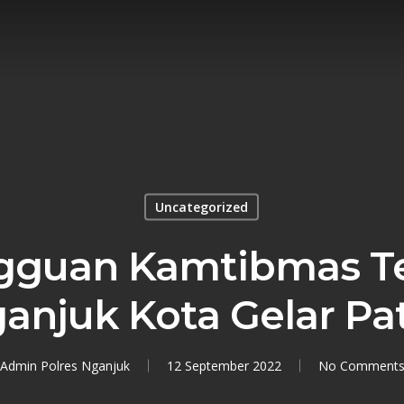
Uncategorized
gguan Kamtibmas Te
anjuk Kota Gelar Pa
Admin Polres Nganjuk
12 September 2022
No Comment