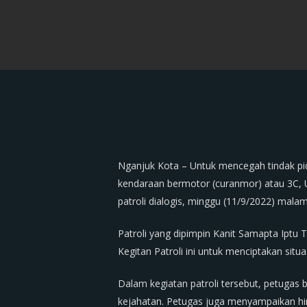
Nganjuk Kota – Untuk mencegah tindak pid
kendaraan bermotor (curanmor) atau 3C, 
patroli dialogis, minggu (11/9/2022) malam
Patroli yang dipimpin Kanit Samapta Iptu
Kegitan Patroli ini untuk menciptakan sit
Dalam kegiatan patroli tersebut, petuga
kejahatan. Petugas juga menyampaikan h