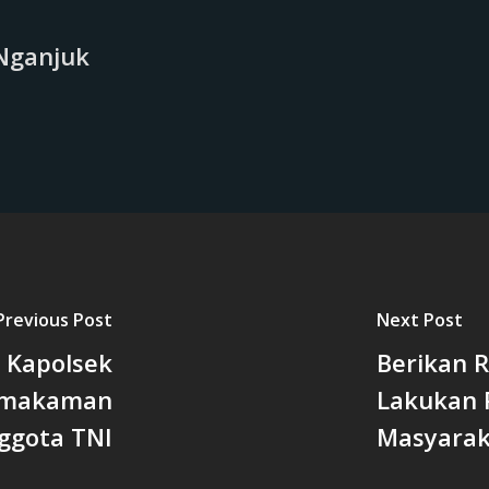
Nganjuk
Previous Post
Next Post
, Kapolsek
Berikan 
Pemakaman
Lakukan 
ggota TNI
Masyarak