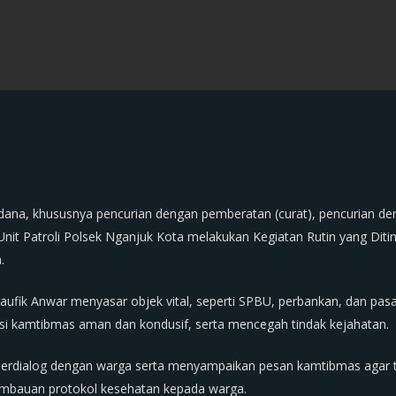
ana, khususnya pencurian dengan pemberatan (curat), pencurian den
Unit Patroli Polsek Nganjuk Kota melakukan Kegiatan Rutin yang Di
.
 Taufik Anwar menyasar objek vital, seperti SPBU, perbankan, dan p
uasi kamtibmas aman dan kondusif, serta mencegah tindak kejahatan.
s berdialog dengan warga serta menyampaikan pesan kamtibmas agar 
imbauan protokol kesehatan kepada warga.