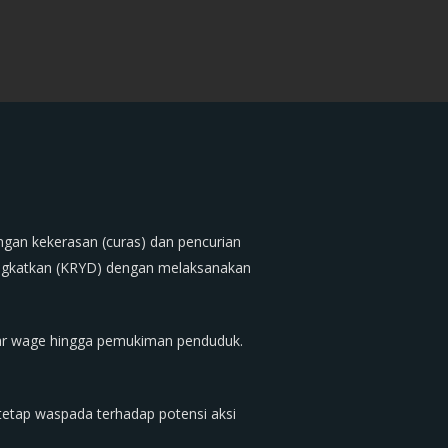
gan kekerasan (curas) dan pencurian
tingkatkan (KRYD) dengan melaksanakan
asar wage hingga pemukiman penduduk.
tetap waspada terhadap potensi aksi