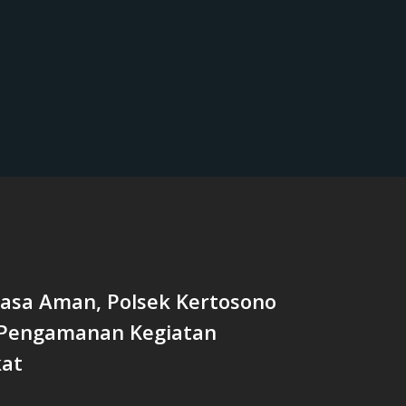
Rasa Aman, Polsek Kertosono
Pengamanan Kegiatan
at