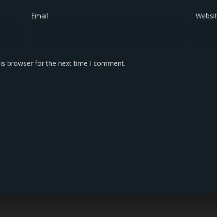
Email
*
Websi
is browser for the next time I comment.
KONTAK KAMI