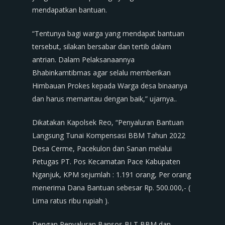
mendapatkan bantuan.
“Tentunya bagi warga yang mendapat bantuan
tersebut, silakan bersabar dan tertib dalam
antrian. Dalam Pelaksanaannya
Bhabinkamtibmas agar selalu memberikan
Himbauan Prokes kepada Warga desa binaanya
dan harus memantau dengan baik,” ujarnya..
Dikatakan Kapolsek Reo, “Penyaluran Bantuan
Langsung Tunai Kompensasi BBM Tahun 2022
Desa Cerme, Pacekulon dan Sanan melalui
Petugas PT. Pos Kecamatan Pace Kabupaten
Nganjuk, KPM sejumlah : 1.191 orang, Per orang
menerima Dana Bantuan sebesar Rp. 500.000,- (
Lima ratus ribu rupiah ).
Dengan Penyaluran Bansos BLT BBM dan