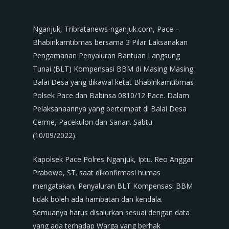
Nganjuk, Tribratanews-nganjuk.com, Pace –
Bhabinkamtibmas bersama 3 Pilar Laksanakan
Pengamanan Penyaluran Bantuan Langsung
Tunai (BLT) Kompensasi BBM di Masing Masing
Balai Desa yang dikawal ketat Bhabinkamtibmas
Polsek Pace dan Babinsa 0810/12 Pace. Dalam
Pelaksanaannya yang bertempat di Balai Desa
Cerme, Pacekulon dan Sanan. Sabtu
(10/09/2022).
Kapolsek Pace Polres Nganjuk, Iptu. Reo Anggar
Prabowo, ST. saat dikonfirmasi humas
mengatakan, Penyaluran BLT Kompensasi BBM
tidak boleh ada hambatan dan kendala.
Semuanya harus disalurkan sesuai dengan data
yang ada terhadap Warga yang berhak