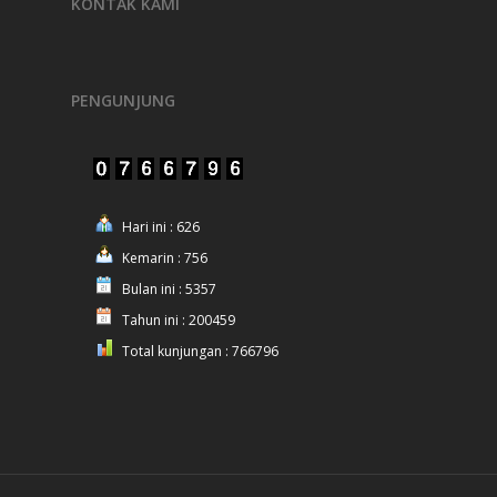
KONTAK KAMI
PENGUNJUNG
Hari ini : 626
Kemarin : 756
Bulan ini : 5357
Tahun ini : 200459
Total kunjungan : 766796