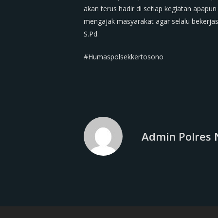
akan terus hadir di setiap kegiatan apap
mengajak masyarakat agar selalu bekerj
S.Pd.
#Humaspolsekkertosono
Admin Polres 