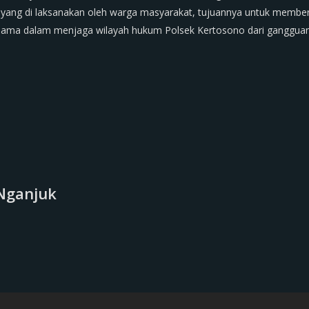
un yang di laksanakan oleh warga masyarakat, tujuannya untuk member
asama dalam menjaga wilayah hukum Polsek Kertosono dari ganggua
Nganjuk