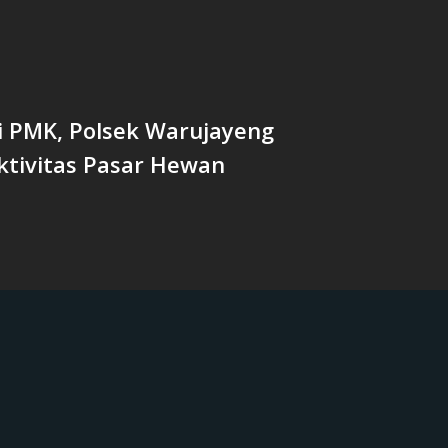
i PMK, Polsek Warujayeng
ktivitas Pasar Hewan