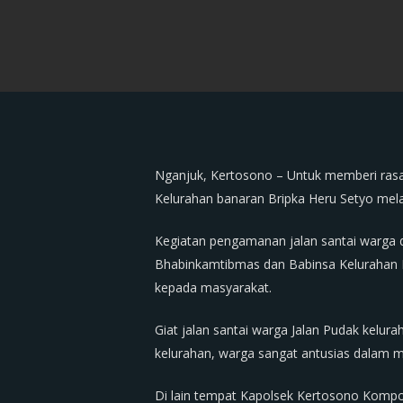
Nganjuk, Kertosono – Untuk memberi ras
Kelurahan banaran Bripka Heru Setyo mel
Kegiatan pengamanan jalan santai warga d
Bhabinkamtibmas dan Babinsa Kelurahan 
kepada masyarakat.
Giat jalan santai warga Jalan Pudak kelur
kelurahan, warga sangat antusias dalam 
Di lain tempat Kapolsek Kertosono Kompo