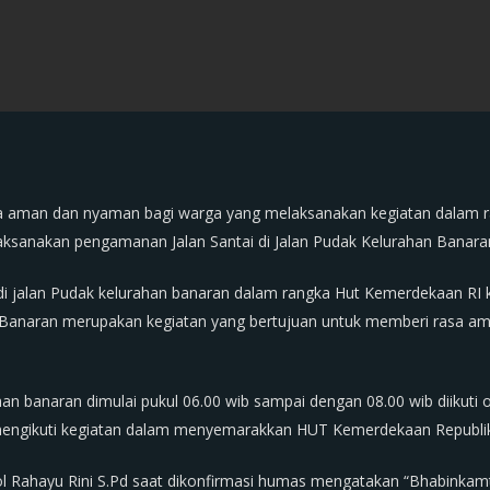
a aman dan nyaman bagi warga yang melaksanakan kegiatan dalam 
aksanakan pengamanan Jalan Santai di Jalan Pudak Kelurahan Banara
i jalan Pudak kelurahan banaran dalam rangka Hut Kemerdekaan RI k
Banaran merupakan kegiatan yang bertujuan untuk memberi rasa am
ahan banaran dimulai pukul 06.00 wib sampai dengan 08.00 wib diikuti
mengikuti kegiatan dalam menyemarakkan HUT Kemerdekaan Republik
l Rahayu Rini S.Pd saat dikonfirmasi humas mengatakan “Bhabinkam