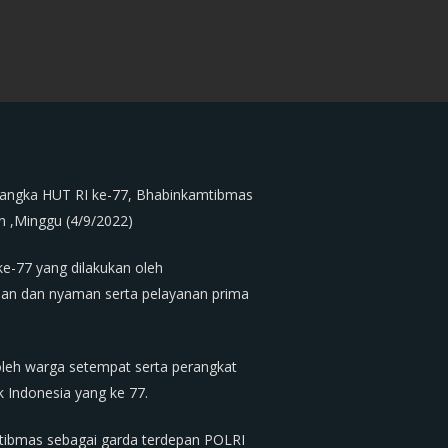
rangka HUT RI ke-77, Bhabinkamtibmas
n ,Minggu (4/9/2022)
e-77 yang dilakukan oleh
an dan nyaman serta pelayanan prima
 oleh warga setempat serta perangkat
 Indonesia yang ke 77.
tibmas sebagai garda terdepan POLRI