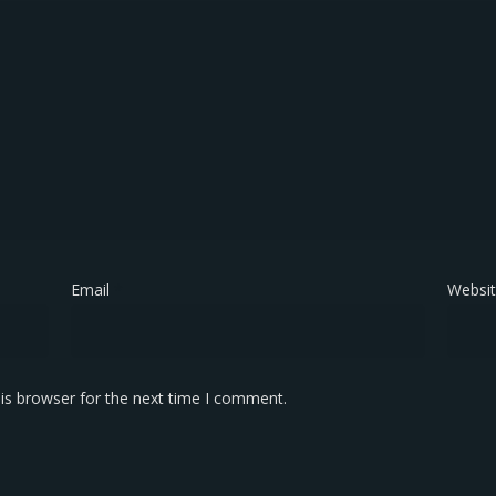
Email
*
Websi
is browser for the next time I comment.