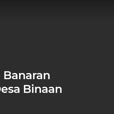
 Banaran
Desa Binaan