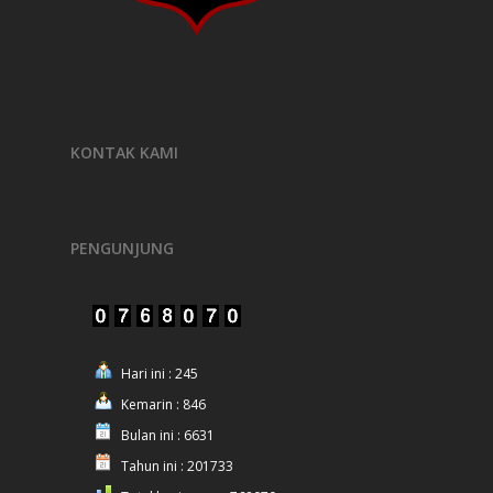
KONTAK KAMI
PENGUNJUNG
Hari ini : 245
Kemarin : 846
Bulan ini : 6631
Tahun ini : 201733