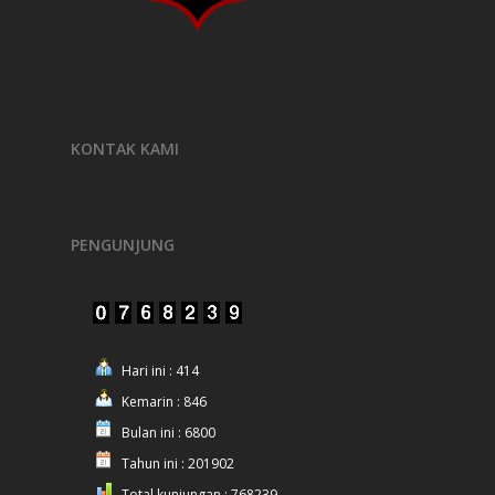
KONTAK KAMI
PENGUNJUNG
Hari ini : 414
Kemarin : 846
Bulan ini : 6800
Tahun ini : 201902
Total kunjungan : 768239