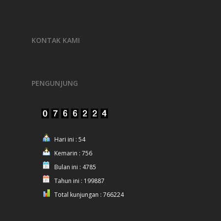
KONTAK KAMI
PENGUNJUNG
Hari ini : 54
Kemarin : 756
Bulan ini : 4785
Tahun ini : 199887
Total kunjungan : 766224