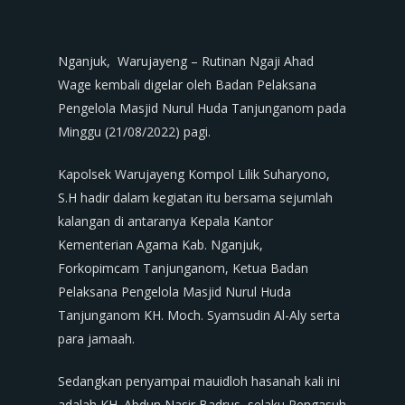
Nganjuk, Warujayeng – Rutinan Ngaji Ahad
Wage kembali digelar oleh Badan Pelaksana
Pengelola Masjid Nurul Huda Tanjunganom pada
Minggu (21/08/2022) pagi.
Kapolsek Warujayeng Kompol Lilik Suharyono,
S.H hadir dalam kegiatan itu bersama sejumlah
kalangan di antaranya Kepala Kantor
Kementerian Agama Kab. Nganjuk,
Forkopimcam Tanjunganom, Ketua Badan
Pelaksana Pengelola Masjid Nurul Huda
Tanjunganom KH. Moch. Syamsudin Al-Aly serta
para jamaah.
Sedangkan penyampai mauidloh hasanah kali ini
adalah KH. Abdun Nasir Badrus, selaku Pengasuh