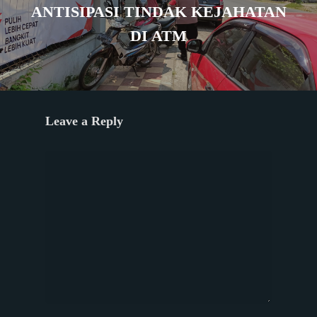
ANTISIPASI TINDAK KEJAHATAN
DI ATM
Leave a Reply