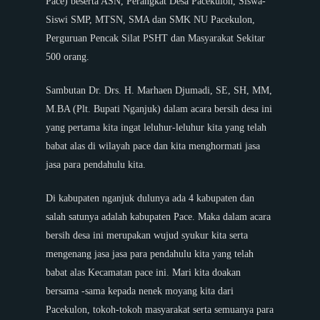
Pace) beserta ASN, Perangkat Desa Pacekulon, Siswa-
Siswi SMP, MTSN, SMA dan SMK NU Pacekulon,
Perguruan Pencak Silat PSHT dan Masyarakat Sekitar
500 orang.
Sambutan Dr. Drs. H. Marhaen Djumadi, SE, SH, MM,
M.BA (Plt. Bupati Nganjuk) dalam acara bersih desa ini
yang pertama kita ingat leluhur-leluhur kita yang telah
babat alas di wilayah pace dan kita menghormati jasa
jasa para pendahulu kita.
Di kabupaten nganjuk dulunya ada 4 kabupaten dan
salah satunya adalah kabupaten Pace. Maka dalam acara
bersih desa ini merupakan wujud syukur kita serta
mengenang jasa jasa para pendahulu kita yang telah
babat alas Kecamatan pace ini. Mari kita doakan
bersama -sama kepada nenek moyang kita dari
Pacekulon, tokoh-tokoh masyarakat serta semuanya para