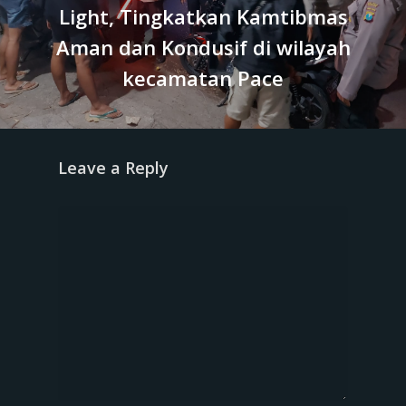
Light, Tingkatkan Kamtibmas
Aman dan Kondusif di wilayah
kecamatan Pace
Leave a Reply