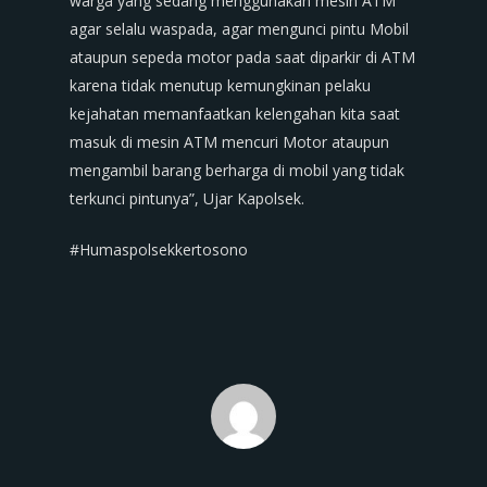
warga yang sedang menggunakan mesin ATM
agar selalu waspada, agar mengunci pintu Mobil
ataupun sepeda motor pada saat diparkir di ATM
karena tidak menutup kemungkinan pelaku
kejahatan memanfaatkan kelengahan kita saat
masuk di mesin ATM mencuri Motor ataupun
mengambil barang berharga di mobil yang tidak
terkunci pintunya”, Ujar Kapolsek.
#Humaspolsekkertosono