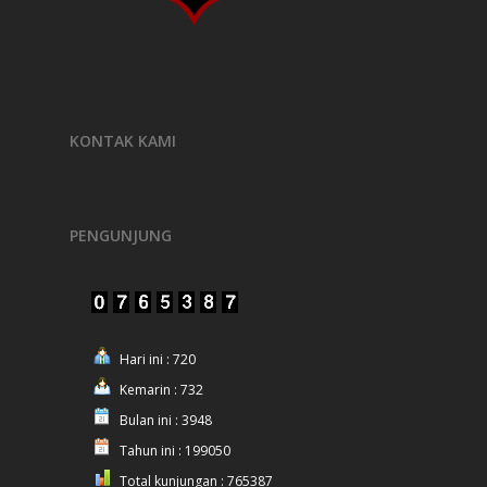
KONTAK KAMI
PENGUNJUNG
Hari ini : 720
Kemarin : 732
Bulan ini : 3948
Tahun ini : 199050
Total kunjungan : 765387