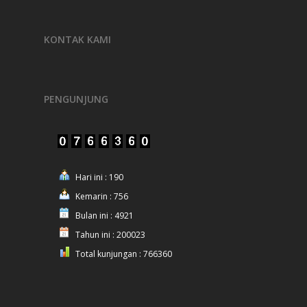
KONTAK KAMI
PENGUNJUNG
Hari ini : 190
Kemarin : 756
Bulan ini : 4921
Tahun ini : 200023
Total kunjungan : 766360