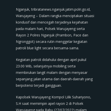
Nganjuk, tribratanews.nganjuk.jatim.polri.go.id,
Warujayeng – Dalam rangka menciptakan situasi
kondusif dan mencegah terjadinya kejahatan
pada malam hari, Polsek Warujayeng serta
Rayon 2 Polres Nganjuk (Prambon, Pace dan
Ngronggot) secara rutin menggelar kegiatan
patroli blue light secara bersama-sama.
Kegiatan patroli didahului dengan apel pukul
23.00 Wib, selanjutnya mobiling serta
membirukan langit malam dengan menyasar
sepanjang jalan utama dan daerah-daerah yang
berpotensi terjadi gangguan.
Kapolsek Warujayeng Kompol Lilik Suhariyono,
S.H saat memimpin apel rayon 2 di Polsek
Warujayeng pada Rabu (27/07/2022) malam