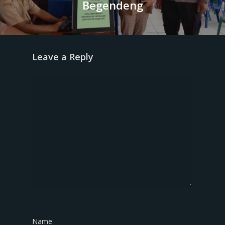
Begendeng
Leave a Reply
Name
*