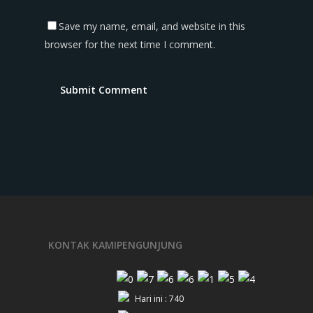
Save my name, email, and website in this
browser for the next time I comment.
Share
Tweet
Share
Pin
KONTAK KAMI
PENGUNJUNG
Hari ini : 740