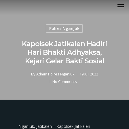
Men
Skip
to
main
content
Polres Nganjuk
Kapolsek Jatikalen Hadiri
Hari Bhakti Adhyaksa,
Kejari Gelar Bakti Sosial
By
Admin Polres Nganjuk
19 Juli 2022
No Comments
Nganjuk, Jatikalen – Kapolsek Jatikalen