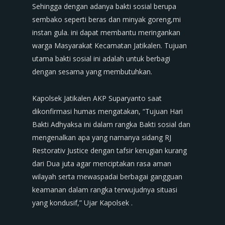
Sehingga dengan adanya bakti sosial berupa
sembako seperti beras dan minyak goreng,mi
instan gula. ini dapat membantu meringankan
warga Masyarakat Kecamatan Jatikalen. Tujuan
utama bakti sosial ini adalah untuk berbagi
dengan sesama yang membutuhkan.
Kapolsek Jatikalen AKP Suparyanto saat
dikonfirmasi humas mengatakan, “Tujuan Hari
Bakti Adhyaksa ini dalam rangka Bakti sosial dan
mengenalkan apa yang namanya sidang RJ
Restorativ Justice dengan tafsir kerugian kurang
dari Dua juta agar menciptakan rasa aman
wilayah serta mewaspadai berbagai gangguan
keamanan dalam rangka terwujudnya situasi
yang kondusif,” Ujar Kapolsek .