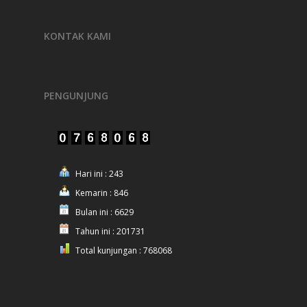
KONTAK KAMI
PENGUNJUNG
Hari ini : 243
Kemarin : 846
Bulan ini : 6629
Tahun ini : 201731
Total kunjungan : 768068