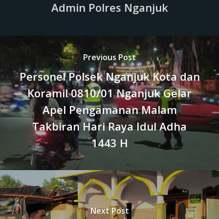
Admin Polres Nganjuk
Previous Post
Personel Polsek Nganjuk Kota dan
Koramil 0810/01 Nganjuk Gelar
Apel Pengamanan Malam
Takbiran Hari Raya Idul Adha
1443 H
Next Post