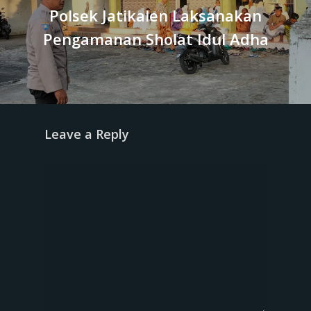
Polsek Jatikalen Laksanakan
Pengamanan Sholat Idul Adha
Leave a Reply