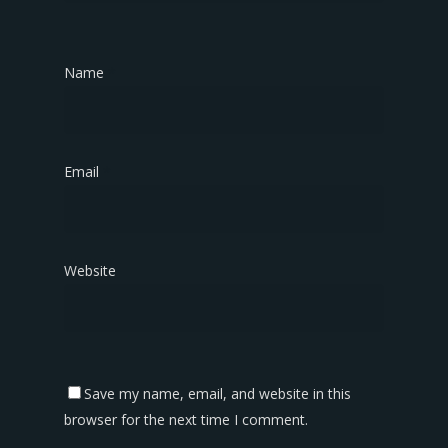
Name
*
Email
*
Website
Save my name, email, and website in this
browser for the next time I comment.