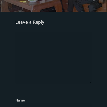
Leave a Reply
Name
*