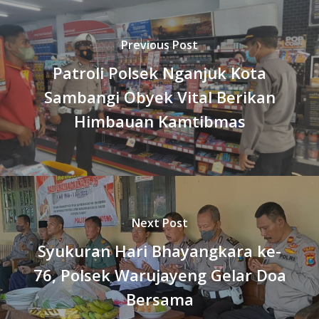
Previous Post
Patroli Polsek Nganjuk Kota
Sambangi Obyek Vital Berikan
Himbauan Kamtibmas
Next Post
Syukuran Hari Bhayangkara ke-
76, Polsek Warujayeng Gelar Doa
Bersama