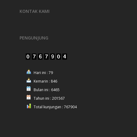
KONTAK KAMI
PENGUNJUNG
Hari ini : 79
Kemarin : 846
Bulan ini : 6465
Tahun ini : 201567
Total kunjungan : 767904