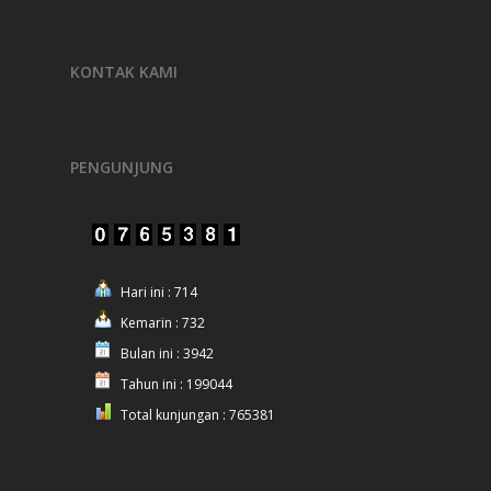
KONTAK KAMI
PENGUNJUNG
Hari ini : 714
Kemarin : 732
Bulan ini : 3942
Tahun ini : 199044
Total kunjungan : 765381