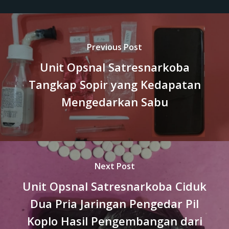
Previous Post
Unit Opsnal Satresnarkoba
Tangkap Sopir yang Kedapatan
Mengedarkan Sabu
Next Post
Unit Opsnal Satresnarkoba Ciduk
Dua Pria Jaringan Pengedar Pil
Koplo Hasil Pengembangan dari