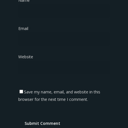
Name
*
Email
*
Website
Save my name, email, and website in this
browser for the next time I comment.