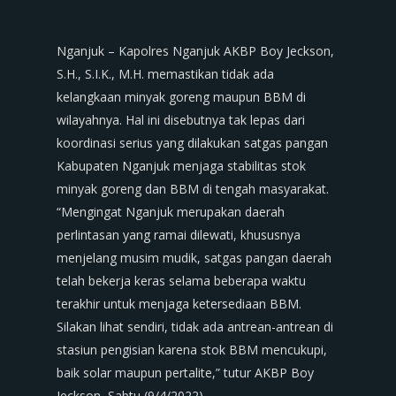
Nganjuk – Kapolres Nganjuk AKBP Boy Jeckson,
S.H., S.I.K., M.H. memastikan tidak ada
kelangkaan minyak goreng maupun BBM di
wilayahnya. Hal ini disebutnya tak lepas dari
koordinasi serius yang dilakukan satgas pangan
Kabupaten Nganjuk menjaga stabilitas stok
minyak goreng dan BBM di tengah masyarakat.
“Mengingat Nganjuk merupakan daerah
perlintasan yang ramai dilewati, khususnya
menjelang musim mudik, satgas pangan daerah
telah bekerja keras selama beberapa waktu
terakhir untuk menjaga ketersediaan BBM.
Silakan lihat sendiri, tidak ada antrean-antrean di
stasiun pengisian karena stok BBM mencukupi,
baik solar maupun pertalite,” tutur AKBP Boy
Jeckson, Sabtu (9/4/2022).