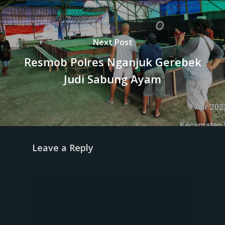
Next Post
Resmob Polres Nganjuk Gerebek
Judi Sabung Ayam
Leave a Reply