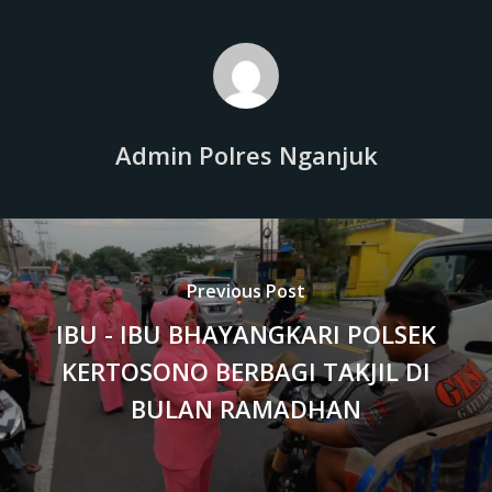
Admin Polres Nganjuk
Previous Post
IBU - IBU BHAYANGKARI POLSEK
KERTOSONO BERBAGI TAKJIL DI
BULAN RAMADHAN