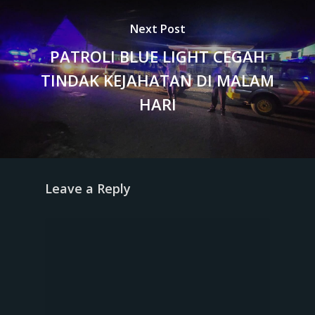
Next Post
PATROLI BLUE LIGHT CEGAH
TINDAK KEJAHATAN DI MALAM
HARI
Leave a Reply