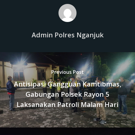
Admin Polres Nganjuk
Previous Post
Antisipasi Gangguan Kamtibmas,
Gabungan Polsek Rayon 5
Laksanakan Patroli Malam Hari