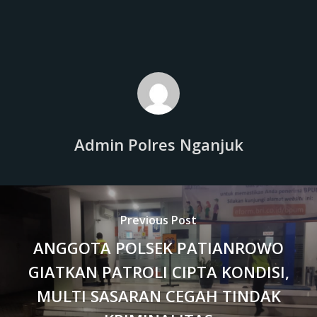
Admin Polres Nganjuk
Previous Post
ANGGOTA POLSEK PATIANROWO
GIATKAN PATROLI CIPTA KONDISI,
MULTI SASARAN CEGAH TINDAK