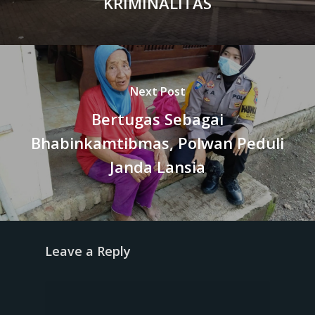
KRIMINALITAS
Next Post
Bertugas Sebagai
Bhabinkamtibmas, Polwan Peduli
Janda Lansia
Leave a Reply