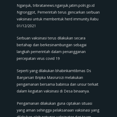
Nganjuk, tribratanews.nganjuk.jatim.polri.go.id
Ngronggot, Pemerintah terus gencarkan serbuan
vaksinasi untuk membentuk herd immunity.Rabu
01/12/2021
Serbuan vaksinasi terus dilakukan secara
bertahap dan berkesinambungan sebagai
langkah pemerintah dalam penangganan
percepatan virus covid 19
Seperti yang dilakukan bhabinkamtibmas Ds
Banjarsari Bripka Masrurozi melakukan
pengamanan bersama babinsa dan unsur terkait
dalam kegiatan vaksinasi di Desa binaanya.
Pengamanan dilakukan guna ciptakan situasi
yang aman sehingga pelaksanaan vaksinasi yang
dilakukan oleh petugas vaksinator dari team