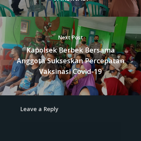
Next Post
Kapolsek Berbek Bersama
Anggota Sukseskan Percepatan
Vaksinasi Covid-19
Leave a Reply