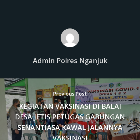
Admin Polres Nganjuk
Previous Post
KEGIATAN VAKSINASI DI BALAI
DESA JETIS PETUGAS GABUNGAN
SENANTIASA KAWAL JALANNYA
VAKSINASI