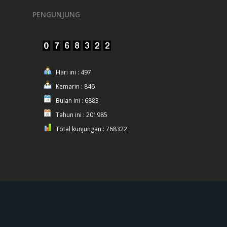
PENGUNJUNG
Hari ini : 497
Kemarin : 846
Bulan ini : 6883
Tahun ini : 201985
Total kunjungan : 768322
© 2025 Polres Nganjuk.