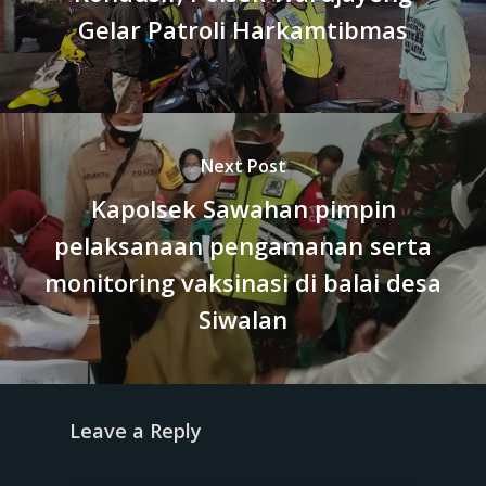
Gelar Patroli Harkamtibmas
Next Post
Kapolsek Sawahan pimpin
pelaksanaan pengamanan serta
monitoring vaksinasi di balai desa
Siwalan
Leave a Reply