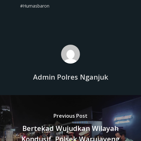
#Humasbaron
Admin Polres Nganjuk
Previous Post
Bertekad Wujudkan Wilayah
Kondusif, Polsek Warujayeng