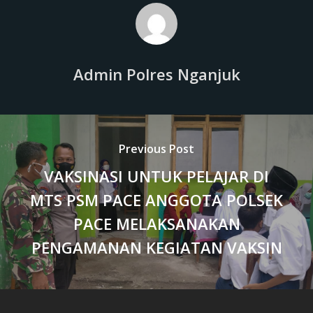
Admin Polres Nganjuk
Previous Post
VAKSINASI UNTUK PELAJAR DI
MTS PSM PACE ANGGOTA POLSEK
PACE MELAKSANAKAN
PENGAMANAN KEGIATAN VAKSIN