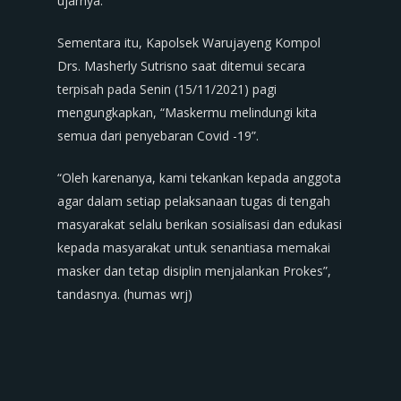
ujarnya.
Sementara itu, Kapolsek Warujayeng Kompol
Drs. Masherly Sutrisno saat ditemui secara
terpisah pada Senin (15/11/2021) pagi
mengungkapkan, “Maskermu melindungi kita
semua dari penyebaran Covid -19”.
“Oleh karenanya, kami tekankan kepada anggota
agar dalam setiap pelaksanaan tugas di tengah
masyarakat selalu berikan sosialisasi dan edukasi
kepada masyarakat untuk senantiasa memakai
masker dan tetap disiplin menjalankan Prokes”,
tandasnya. (humas wrj)