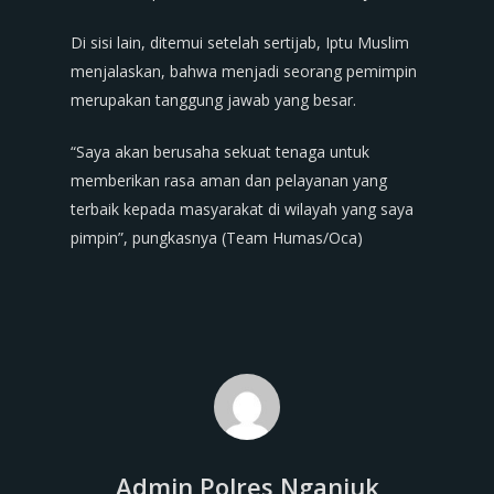
Di sisi lain, ditemui setelah sertijab, Iptu Muslim
menjalaskan, bahwa menjadi seorang pemimpin
merupakan tanggung jawab yang besar.
“Saya akan berusaha sekuat tenaga untuk
memberikan rasa aman dan pelayanan yang
terbaik kepada masyarakat di wilayah yang saya
pimpin”, pungkasnya (Team Humas/Oca)
Admin Polres Nganjuk