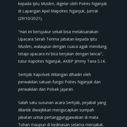
kepada Iptu Muslim, digelar oleh Polres Nganjuk
di Lapangan Apel Mapolres Nganjuk, Jum’at
(29/10/2021).
“Hari ini bersyukur sekali bisa melaksanakan
Upacara Serah Terima Jabatan kepada Iptu
Muslim, walaupun dengan cuaca agak mendung,
tetapi upacara ini bisa berjalan dengan lancar”,
tutur Kapolres Nganjuk, AKBP Jimmy Tana S.I.K.
Sertijab Kapolsek Wilangan dihadiri oleh
perwakilan satuan fungsi Polres Nganjuk dan
perwakilan dari Polsek jajaran.
Salah satu susunan acara Sertijab, pejabat yang
dilantik diwajibkan mengucapkan sumpah
jabatan untuk pertanggungjawaban di mata
Tuhan maupun di kedinasan selama menjabat.