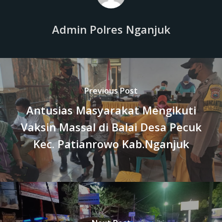
Admin Polres Nganjuk
Previous Post
Antusias Masyarakat Mengikuti
Vaksin Massal di Balai Desa Pecuk
Kec. Patianrowo Kab.Nganjuk