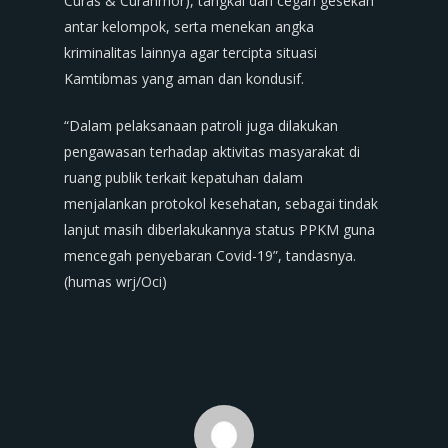
Curas & Curanmor), tangkal dan cegah gesekan
antar kelompok, serta menekan angka
kriminalitas lainnya agar tercipta situasi
Kamtibmas yang aman dan kondusif.
“Dalam pelaksanaan patroli juga dilakukan
pengawasan terhadap aktivitas masyarakat di
ruang publik terkait kepatuhan dalam
menjalankan protokol kesehatan, sebagai tindak
lanjut masih diberlakukannya status PPKM guna
mencegah penyebaran Covid-19”, tandasnya.
(humas wrj/Oci)