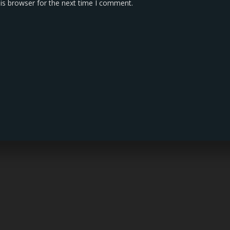
is browser for the next time I comment.
KONTAK KAMI