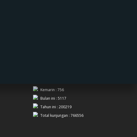
PENGUNJUNG
Hari ini : 386
Kemarin : 756
Bulan ini : 5117
Tahun ini : 200219
Total kunjungan : 766556