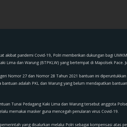
t akibat pandemi Covid-19, Polri memberikan dukungan bagi UMKM 
ki Lima dan Warung (BTPKLW) yang bertempat di Mapolsek Pace. Ju
egeri Nomor 27 dan Nomor 28 Tahun 2021 bantuan ini diperuntukkan 
ima bantuan adalah PKL dan Warung yang belum mendapatkan bantua
antuan Tunai Pedagang Kaki Lima dan Warung tersebut anggota Pol
selalu memakai masker guna mencegah penularan virus Covid-19.
 pemerintah yang disalurkan melalui Polri sebagai kompensasi ata