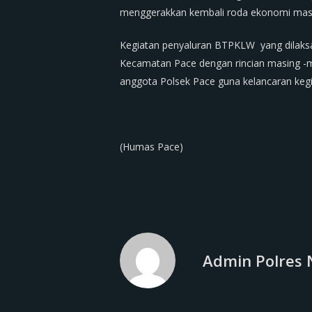
menggerakkan kembali roda ekonomi masya
Kegiatan penyaluran BTPKLW yang dilaksan
Kecamatan Pace dengan rincian masing -m
anggota Polsek Pace guna kelancaran kegi
(Humas Pace)
Admin Polres 