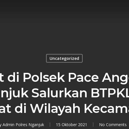
Uncategorized
 di Polsek Pace Ang
anjuk Salurkan BTP
at di Wilayah Kecam
y
Admin Polres Nganjuk
15 Oktober 2021
No Comments