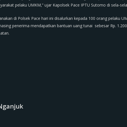
rakat pelaku UMKM,” ujar Kapolsek Pace IPTU Sutomo di sela-sela 
akan di Polsek Pace hari ini disalurkan kepada 100 orang pelaku UM
asing penerima mendapatkan bantuan uang tunai sebesar Rp. 1.200
atan.
Nganjuk