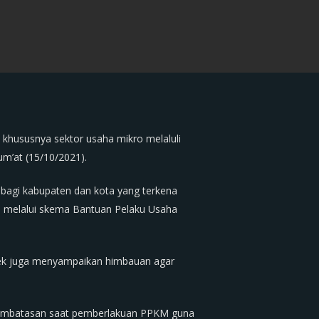
khususnya sektor usaha mikro melaluli
m’at (15/10/2021).
bagi kabupaten dan kota yang terkena
n melalui skema Bantuan Pelaku Usaha
sek juga menyampaikan himbauan agar
s pembatasan saat pemberlakuan PPKM guna