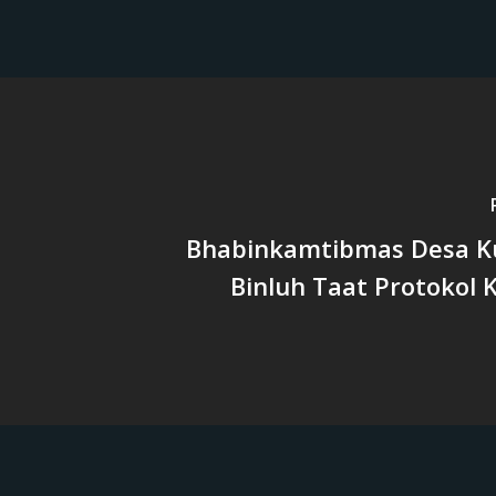
Bhabinkamtibmas Desa K
Binluh Taat Protokol