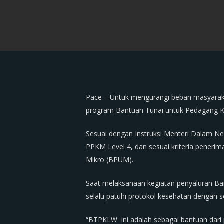
Pace – Untuk mengurangi beban masyaraka
program Bantuan Tunai untuk Pedagang Ka
Sesuai dengan Instruksi Menteri Dalam N
PPKM Level 4, dan sesuai kriteria pener
Mikro (BPUM).
Saat melaksanaan kegiatan penyaluran B
selalu patuhi protokol kesehatan dengan 
“BTPKLW ini adalah sebagai bantuan dari