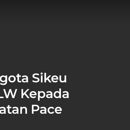
gota Sikeu
KLW Kepada
atan Pace