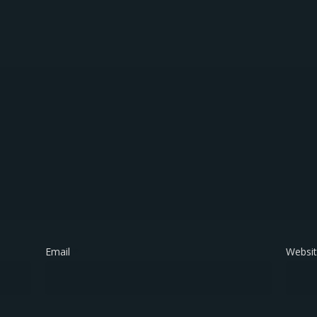
Email
*
Websi