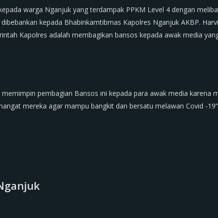
kepada warga Nganjuk yang terdampak PPKM Level 4 dengan meliba
a dibebankan kepada Bhabinkamtibmas Kapolres Nganjuk AKBP. Harv
 Perintah Kapolres adalah membagikan bansos kepada awak media yan
k memimpin pembagian Bansos ini kepada para awak media karena m
mangat mereka agar mampu bangkit dan bersatu melawan Covid -19”
Nganjuk