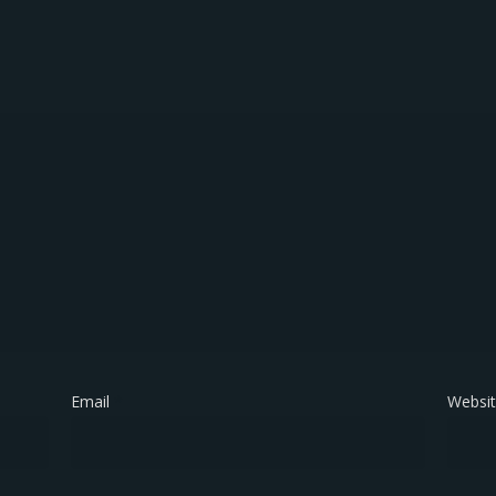
Email
*
Websi