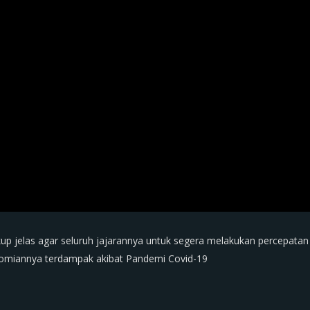
cukup jelas agar seluruh jajarannya untuk segera melakukan percepat
nomiannya terdampak akibat Pandemi Covid-19