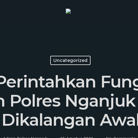
Uncategorized
 Perintahkan Fun
an Polres Nganju
 Dikalangan Awa