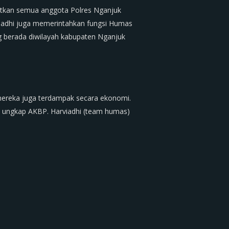
tkan semua anggota Polres Nganjuk
iadhi juga memerintahkan fungsi Humas
g berada diwilayah kabupaten Nganjuk
ereka juga terdampak secara ekonomi.
 ungkap AKBP. Harviadhi (team humas)