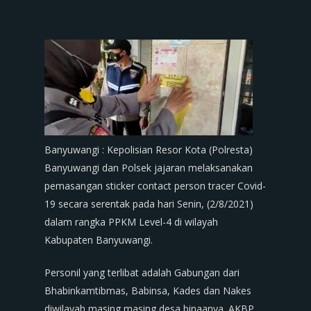
Banyuwangi : Kepolisian Resor Kota (Polresta)
Banyuwangi dan Polsek jajaran melaksanakan
pemasangan sticker contact person tracer Covid-
19 secara serentak pada hari Senin, (2/8/2021)
dalam rangka PPKM Level-4 di wilayah
Kabupaten Banyuwangi.
Personil yang terlibat adalah Gabungan dari
Bhabinkamtibmas, Babinsa, Kades dan Nakes
diwilayah masing masing desa binaanya. AKBP