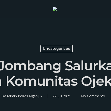
Uncategorized
 Jombang Salurk
 Komunitas Ojek
By
Admin Polres Nganjuk
22 Juli 2021
No Comments