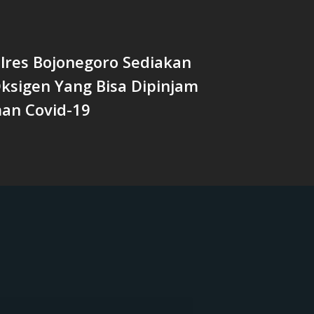
olres Bojonegoro Sediakan
ksigen Yang Bisa Dipinjam
man Covid-19