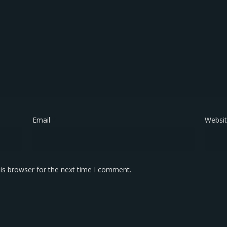
Email
*
Websi
is browser for the next time I comment.