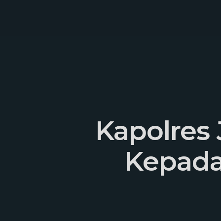
Skip
to
main
content
Kapolres
Kepada