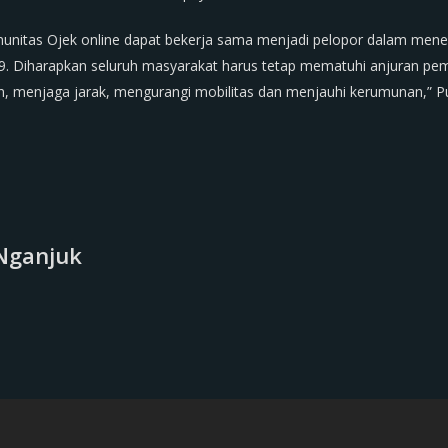
nitas Ojek online dapat bekerja sama menjadi pelopor dalam mene
. Diharapkan seluruh masyarakat harus tetap mematuhi anjuran pe
, menjaga jarak, mengurangi mobilitas dan menjauhi kerumunan,” P
Nganjuk