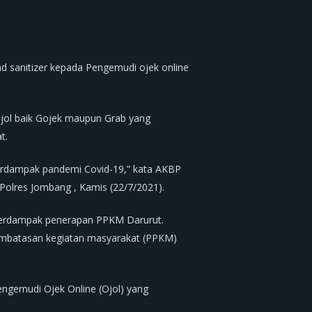
d sanitizer kepada Pengemudi ojek online
jol baik Gojek maupun Grab yang
t.
terdampak pandemi Covid-19,” kata AKBP
olres Jombang , Kamis (22/7/2021).
terdampak penerapan PPKM Darurut.
pembatasan kegiatan masyarakat (PPKM)
ngemudi Ojek Online (Ojol) yang