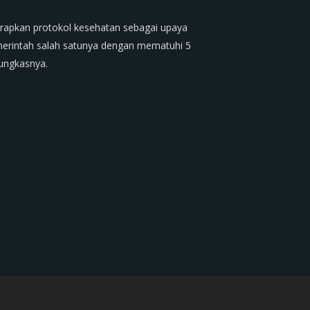
rapkan protokol kesehatan sebagai upaya
merintah salah satunya dengan mematuhi 5
ungkasnya.