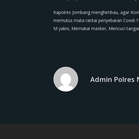
Kapolres Jombang menghimbau, agar Komu
memutus mata rantai penyebaran Covid-19
M yakni, Memakai masker, Mencuci tangan
Admin Polres 