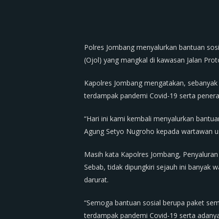
Polres Jombang menyalurkan bantuan sosia
(Ojol) yang mangkal di kawasan Jalan Pro
Kapolres Jombang mengatakan, sebanyak 1
terdampak pandemi Covid-19 serta pener
“Hari ini kami kembali menyalurkan bant
Agung Setyo Nugroho kepada wartawan usa
Masih kata Kapolres Jombang, Penyalura
Sebab, tidak dipungkiri sejauh ini bany
darurat.
“Semoga bantuan sosial berupa paket sem
terdampak pandemi Covid-19 serta adanya