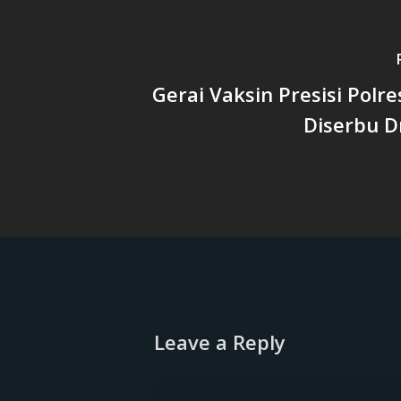
Gerai Vaksin Presisi Polr
Diserbu D
Leave a Reply