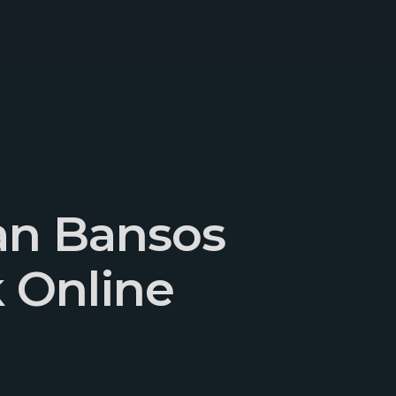
an Bansos
 Online