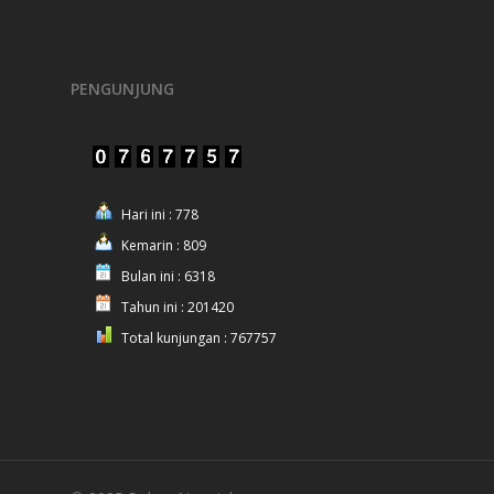
PENGUNJUNG
Hari ini : 778
Kemarin : 809
Bulan ini : 6318
Tahun ini : 201420
Total kunjungan : 767757