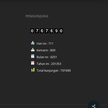
PENGUNJUNG
Hari ini : 711
Kemarin : 809
Bulan ini : 6251
Tahun ini : 201353
Total kunjungan : 767690