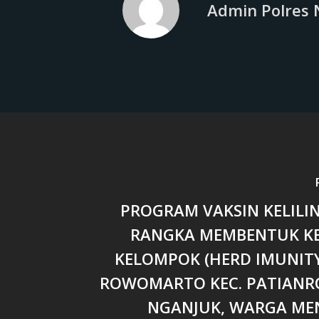
Admin Polres 
PROGRAM VAKSIN KELILI
RANGKA MEMBENTUK K
KELOMPOK (HERD IMUNITY
ROWOMARTO KEC. PATIANR
NGANJUK, WARGA M