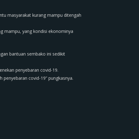
bantu masyarakat kurang mampu ditengah
ng mampu, yang kondisi ekonominya
ngan bantuan sembako ini sedikit
menekan penyebaran covid-19.
h penyebaran covid-19” pungkasnya.