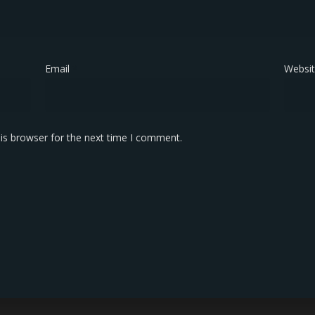
Email
*
Websi
is browser for the next time I comment.