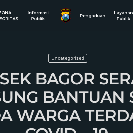
ZONA
Informasi
Layanan
Pengaduan
EGRITAS
Publik
Publik
Uncategorized
SEK BAGOR SE
UNG BANTUAN 
A WARGA TER