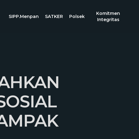
Komitmen
SIPP.Menpan
SATKER
Polsek
Integritas
RAHKAN
SOSIAL
DAMPAK