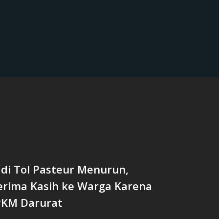
 di Tol Pasteur Menurun,
Terima Kasih ke Warga Karena
PKM Darurat