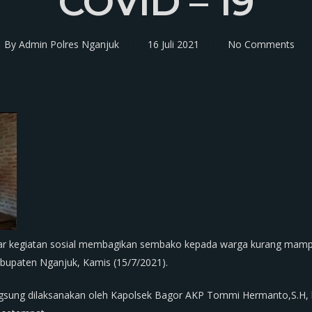
COVID – 19
By
Admin Polres Nganjuk
16 Juli 2021
No Comments
lar kegiatan sosial membagikan sembako kepada warga kurang mamp
upaten Nganjuk, Kamis (15/7/2021).
gsung dilaksanakan oleh Kapolsek Bagor AKP Tommi Hermanto,S.H