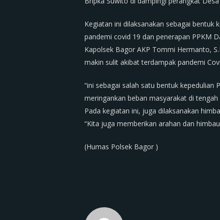
Bripka Suwito di dampingi perangkat Desa
Kegiatan ini dilaksanakan sebagai bentuk
pandemi covid 19 dan penerapan PPKM Dar
Kapolsek Bagor AKP Tommi Hermanto, S.
makin sulit akibat terdampak pandemi Cov
“ini sebagai salah satu bentuk kepedulian
meringankan beban masyarakat di tengah 
Pada kegiatan ini, juga dilaksanakan hi
“Kita juga memberikan arahan dan himbau
(Humas Polsek Bagor )