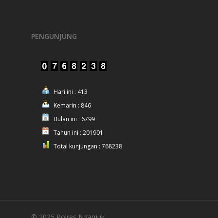
PENGUNJUNG
Hari ini : 413
Kemarin : 846
Bulan ini : 6799
Tahun ini : 201901
Total kunjungan : 768238
© 2025 Polres Nganjuk.