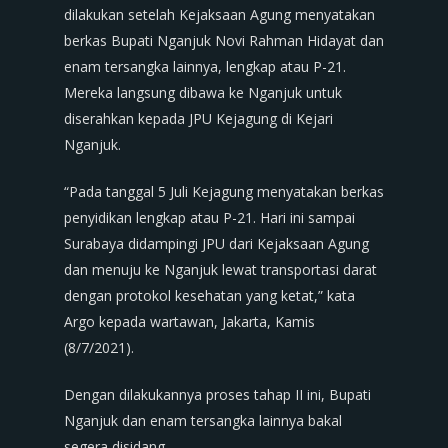
dilakukan setelah Kejaksaan Agung menyatakan
berkas Bupati Nganjuk Novi Rahman Hidayat dan
enam tersangka lainnya, lengkap atau P-21.
Mereka langsung dibawa ke Nganjuk untuk
diserahkan kepada JPU Kejagung di Kejari
Nganjuk.
“Pada tanggal 5 Juli Kejagung menyatakan berkas
penyidikan lengkap atau P-21. Hari ini sampai
Surabaya didampingi JPU dari Kejaksaan Agung
dan menuju ke Nganjuk lewat transportasi darat
dengan protokol kesehatan yang ketat,” kata
Argo kepada wartawan, Jakarta, Kamis
(8/7/2021).
Dengan dilakukannya proses tahap II ini, Bupati
Nganjuk dan enam tersangka lainnya bakal
segera disidang.