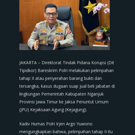
JAKARTA – Direktorat Tindak Pidana Korupsi (Dit
Tipidkor) Bareskrim Polri melakukan pelimpahan
tahap II atau penyerahan barang bukti dan
tersangka, kasus dugaan suap jual beli jabatan di
lingkungan Pemerintah Kabupaten Nganjuk
Provinsi Jawa Timur ke Jaksa Penuntut Umum
(JPU) Kejaksaan Agung (Kejagung).
Kadiv Humas Polri Irjen Argo Yuwono
mengungkapkan bahwa, pelimpahan tahap II itu