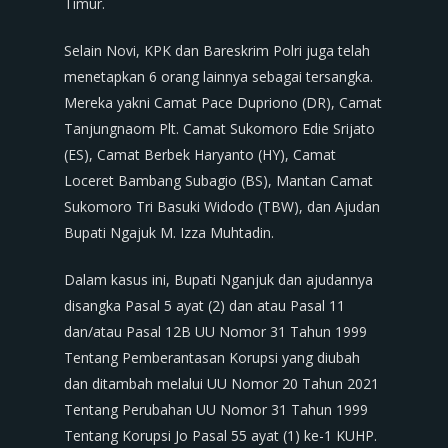
Timur.
Selain Novi, KPK dan Bareskrim Polri juga telah
menetapkan 6 orang lainnya sebagai tersangka.
Mereka yakni Camat Pace Dupriono (DR), Camat
Tanjungnaom Plt. Camat Sukomoro Edie Srijato
(ES), Camat Berbek Haryanto (HY), Camat
Loceret Bambang Subagio (BS), Mantan Camat
Sukomoro Tri Basuki Widodo (TBW), dan Ajudan
Bupati Ngajuk M. Izza Muhtadin.
Dalam kasus ini, Bupati Nganjuk dan ajudannya
disangka Pasal 5 ayat (2) dan atau Pasal 11
dan/atau Pasal 12B UU Nomor 31 Tahun 1999
Tentang Pemberantasan Korupsi yang diubah
dan ditambah melalui UU Nomor 20 Tahun 2021
Tentang Perubahan UU Nomor 31 Tahun 1999
Tentang Korupsi Jo Pasal 55 ayat (1) ke-1 KUHP.